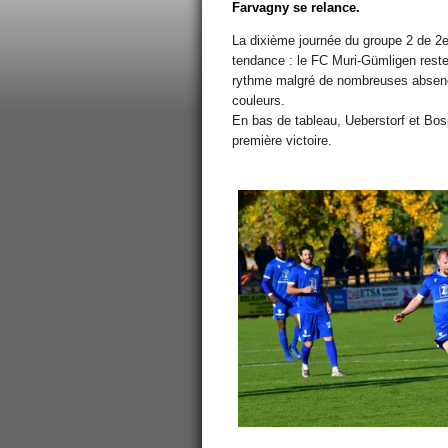
Farvagny se relance.
La dixième journée du groupe 2 de 2e 
tendance : le FC Muri-Gümligen reste
rythme malgré de nombreuses absenc
couleurs.
En bas de tableau, Ueberstorf et Bos
première victoire.