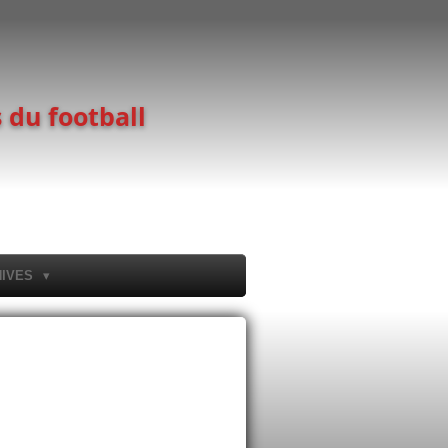
 du football
HIVES