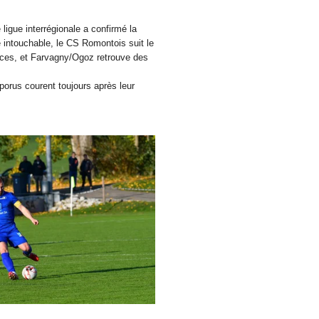
ligue interrégionale a confirmé la
 intouchable, le CS Romontois suit le
es, et Farvagny/Ogoz retrouve des
porus courent toujours après leur