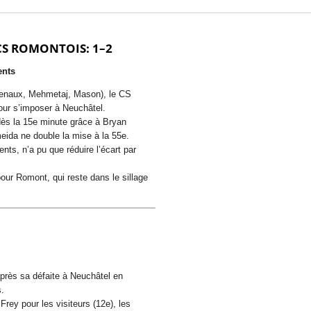
CS ROMONTOIS: 1–2
ents
chenaux, Mehmetaj, Mason), le CS
our s’imposer à Neuchâtel.
 dès la 15e minute grâce à Bryan
eida ne double la mise à la 55e.
ts, n’a pu que réduire l’écart par
our Romont, qui reste dans le sillage
près sa défaite à Neuchâtel en
.
Frey pour les visiteurs (12e), les