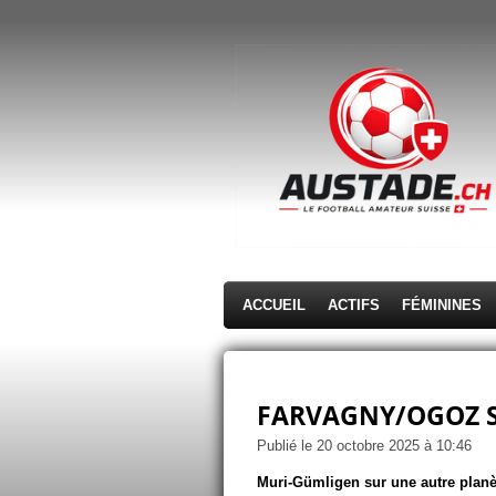
Passer
au
contenu
principal
ACCUEIL
ACTIFS
FÉMININES
FARVAGNY/OGOZ S
Publié le 20 octobre 2025 à 10:46
Muri-Gümligen sur une autre plan