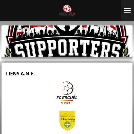
Passer
au
contenu
principal
LIENS A.N.F.