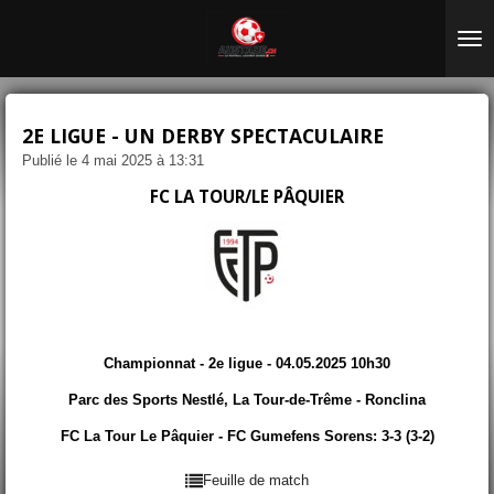
Passer
au
contenu
principal
2E LIGUE - UN DERBY SPECTACULAIRE
Publié le 4 mai 2025 à 13:31
FC LA TOUR/LE PÂQUIER
Championnat - 2e ligue - 04.05.2025 10h30
Parc des Sports Nestlé, La Tour-de-Trême - Ronclina
FC La Tour Le Pâquier - FC Gumefens Sorens: 3-3 (3-2)
Feuille de match