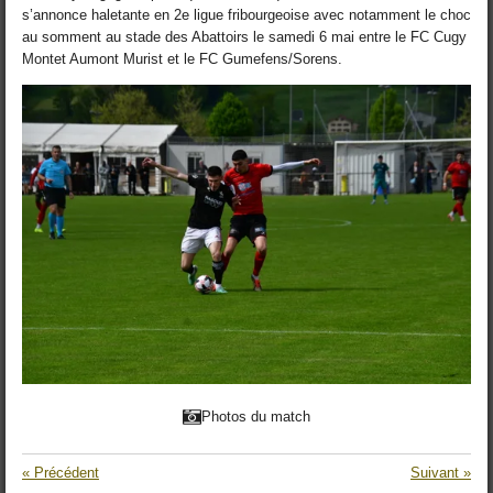
s’annonce haletante en 2e ligue fribourgeoise avec notamment le choc
au somment au stade des Abattoirs le samedi 6 mai entre le FC Cugy
Montet Aumont Murist et le FC Gumefens/Sorens.
Photos du match
«
Précédent
Suivant
»