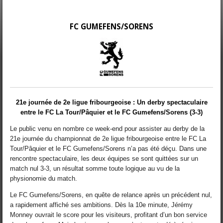
FC GUMEFENS/SORENS
21e journée de 2e ligue fribourgeoise : Un derby spectaculaire
entre le FC La Tour/Pâquier et le FC Gumefens/Sorens (3-3)
Le public venu en nombre ce week-end pour assister au derby de la
21e journée du championnat de 2e ligue fribourgeoise entre le FC La
Tour/Pâquier et le FC Gumefens/Sorens n’a pas été déçu. Dans une
rencontre spectaculaire, les deux équipes se sont quittées sur un
match nul 3-3, un résultat somme toute logique au vu de la
physionomie du match.
Le FC Gumefens/Sorens, en quête de relance après un précédent nul,
a rapidement affiché ses ambitions. Dès la 10e minute, Jérémy
Monney ouvrait le score pour les visiteurs, profitant d’un bon service