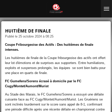
Passer
au
contenu
principal
HUITIÈME DE FINALE
Publié le 25 octobre 2024 à 08:25
Coupe Fribourgeoise des Actifs : Des huitièmes de finale
intenses.
Les huitièmes de finale de la Coupe fribourgeoise des actifs ont offert
leur lot d'émotions et de surprises aux supporters. Entre humiliations,
exploits et suspenses prolongés, les équipes se sont bien battu pour
une place en quarts de finale.
FC Gumefens/Sorens écrasé à domicile par le FC
Cugy/Montet/Aumont/Murist
Au Stade des Marais, le FC Gumefens/Sorens a essuyé une défaite
cuisante face au FC Cugy/Montet/Aumont/Murist. Les Gruériens se
sont inclinés lourdement sur le score sans appel de 8-1, confirmant
une période difficile après une récente défaite en championnat contre