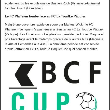
également vu les expulsions de Bastien Ruch (Villars-sur-Glâne) et
Nicolas Tissot (Domdidier).
Le FC Plaffeien tombe face au FC La Tour/Le Pâquier
Malgré une ouverture rapide du score par Markus Wicki, le FC
Plaffeien (3e ligue) n'a pas réussi à résister au FC La Tour/Le Pâquier
(2e ligue). Les Gruériens ont égalisé sur pénalité par Lucas Magina et
pris l'avantage avant la mi-temps grâce à deux autres buts (Magina à
la 40e et Fernandes à la 43e). La deuxième période est conservée
stérile, offrant au FC La Tour/Le Pâquier une qualification méritée.