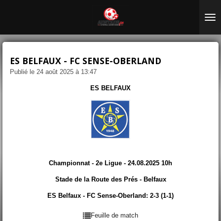
Passer
au
contenu
principal
ES BELFAUX - FC SENSE-OBERLAND
Publié le 24 août 2025 à 13:47
ES BELFAUX
Championnat - 2e Ligue - 24.08.2025 10h
Stade de la Route des Prés - Belfaux
ES Belfaux - FC Sense-Oberland: 2-3 (1-1)
Feuille de match