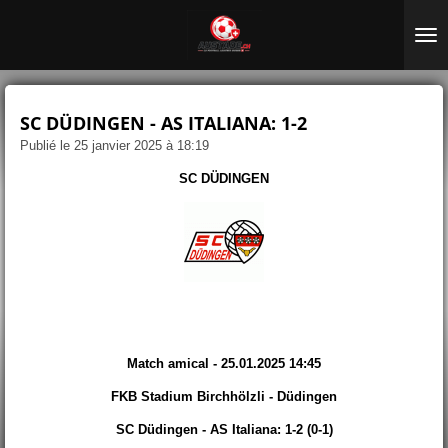
Passer
au
contenu
principal
SC DÜDINGEN - AS ITALIANA: 1-2
Publié le 25 janvier 2025 à 18:19
SC DÜDINGEN
Match amical - 25.01.2025 14:45
FKB Stadium Birchhölzli - Düdingen
SC Düdingen - AS Italiana: 1-2 (0-1)