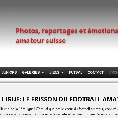
Photos, reportages et émotions
amateur suisse
JUNIORS
GALERIES
LIENS
FUTSAL
CONTACT
ARC
 LIGUE: LE FRISSON DU FOOTBALL AM
bums de la 1ère ligue! C'est ici que bat le cœur du football amateur, captur
s que nous couvrons, pour revivre l'intensité et le plaisir du jeu. Nous somm