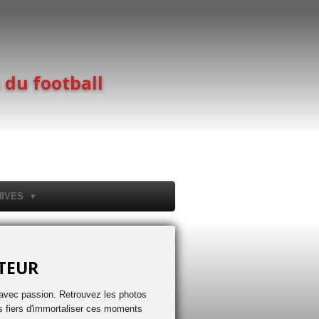
 du football
HIVES
ATEUR
é avec passion. Retrouvez les photos
es fiers d'immortaliser ces moments