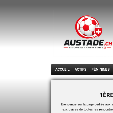
Passer
au
contenu
principal
ACCUEIL
ACTIFS
FÉMININES
1ÈRE
Bienvenue sur la page dédiée aux al
exclusives de toutes les rencontre