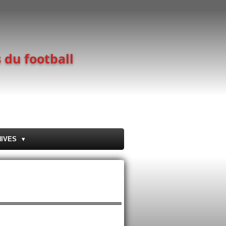
 du football
HIVES