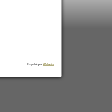
Propulsé par
Webador