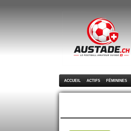
Passer
au
contenu
principal
ACCUEIL
ACTIFS
FÉMININES