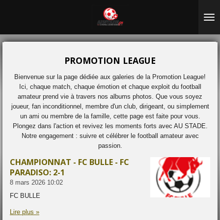
Passer
au
contenu
principal
PROMOTION LEAGUE
Bienvenue sur la page dédiée aux galeries de la Promotion League!
Ici, chaque match, chaque émotion et chaque exploit du football
amateur prend vie à travers nos albums photos. Que vous soyez
joueur, fan inconditionnel, membre d'un club, dirigeant, ou simplement
un ami ou membre de la famille, cette page est faite pour vous.
Plongez dans l'action et revivez les moments forts avec AU STADE.
Notre engagement : suivre et célébrer le football amateur avec
passion.
CHAMPIONNAT - FC BULLE - FC
PARADISO: 2-1
8 mars 2026
10:02
FC BULLE
Lire plus »