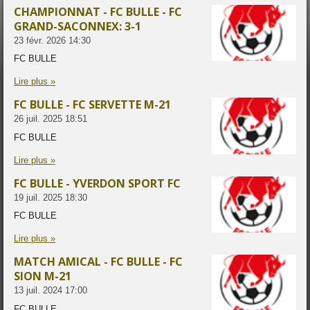
CHAMPIONNAT - FC BULLE - FC
GRAND-SACONNEX: 3-1
23 févr. 2026
14:30
FC BULLE
Lire plus »
FC BULLE - FC SERVETTE M-21
26 juil. 2025
18:51
FC BULLE
Lire plus »
FC BULLE - YVERDON SPORT FC
19 juil. 2025
18:30
FC BULLE
Lire plus »
MATCH AMICAL - FC BULLE - FC
SION M-21
13 juil. 2024
17:00
FC BULLE