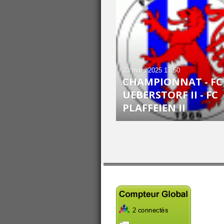
23 mars 2025
17:50
CHAMPIONNAT - FC
UEBERSTORF II - FC
PLAFFEIEN II