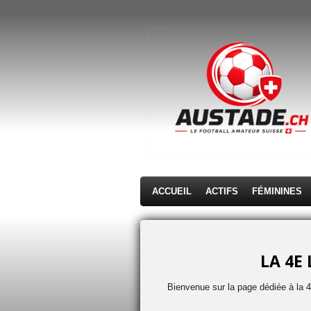
Passer
au
contenu
principal
ACCUEIL
ACTIFS
FÉMININES
LA 4E 
Bienvenue sur la page dédiée à la 4