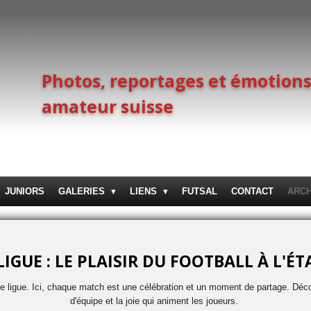
Photos, reportages et émotions
amateur suisse
JUNIORS
GALERIES
LIENS
FUTSAL
CONTACT
ARC
LIGUE : LE PLAISIR DU FOOTBALL À L'É
e ligue. Ici, chaque match est une célébration et un moment de partage. Déco
d'équipe et la joie qui animent les joueurs.