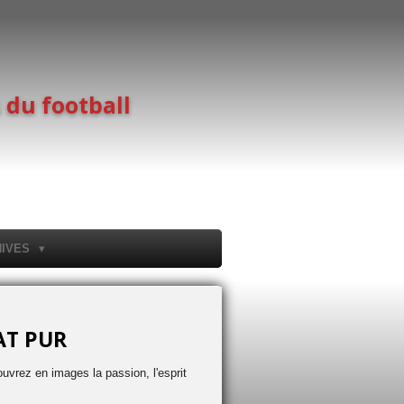
 du football
HIVES
TAT PUR
uvrez en images la passion, l'esprit