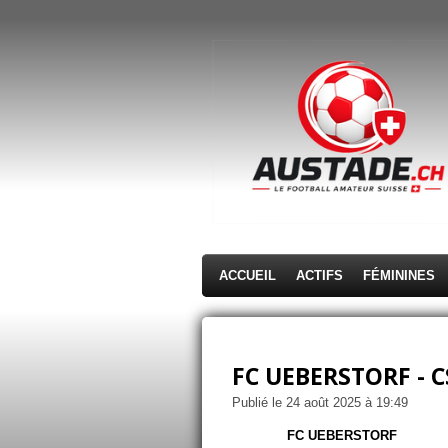
Passer
au
contenu
principal
ACCUEIL
ACTIFS
FÉMININES
FC UEBERSTORF - 
Publié le 24 août 2025 à 19:49
FC UEBERSTORF