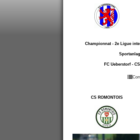
Championnat - 2e Ligue inte
Sportanlag
FC Ueberstorf - C
Com
CS ROMONTOIS