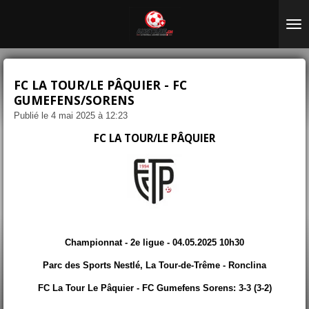
Passer
au
contenu
principal
FC LA TOUR/LE PÂQUIER - FC
GUMEFENS/SORENS
Publié le 4 mai 2025 à 12:23
FC LA TOUR/LE PÂQUIER
Championnat - 2e ligue - 04.05.2025 10h30
Parc des Sports Nestlé, La Tour-de-Trême - Ronclina
FC La Tour Le Pâquier - FC Gumefens Sorens: 3-3 (3-2)