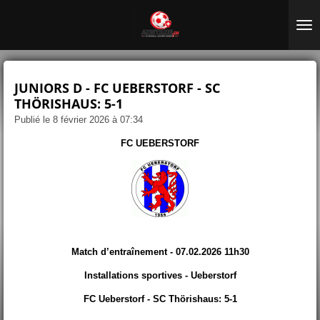
Passer
au
contenu
principal
JUNIORS D - FC UEBERSTORF - SC
THÖRISHAUS: 5-1
Publié le 8 février 2026 à 07:34
FC UEBERSTORF
Match d’entraînement - 07.02.2026 11h30
Installations sportives - Ueberstorf
FC Ueberstorf - SC Thörishaus: 5-1