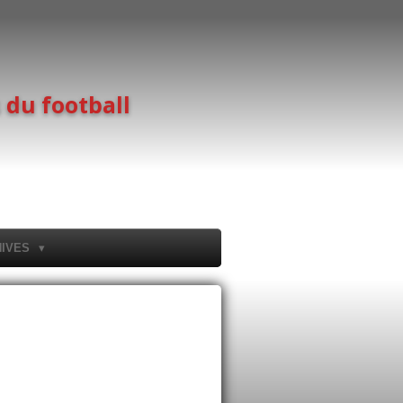
 du football
HIVES