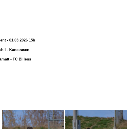
ent - 01.03.2026 15h
ch I - Kunstrasen
matt - FC Billens