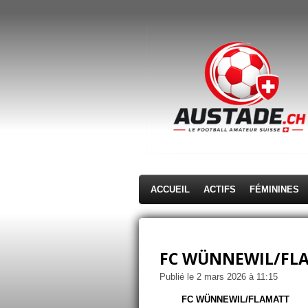
Passer
au
contenu
principal
ACCUEIL
ACTIFS
FÉMININES
FC WÜNNEWIL/FLAM
Publié le 2 mars 2026 à 11:15
FC WÜNNEWIL/FLAMATT