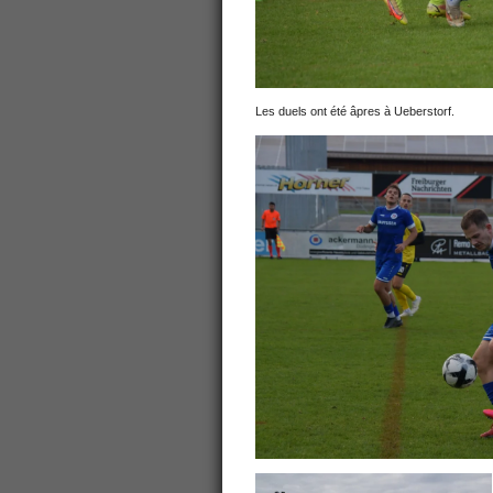
Les duels ont été âpres à Ueberstorf.