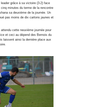
eader grâce à sa victoire (3-2) face
 cinq minutes du terme de la rencontre
shana sa deuxième de la journée. Un
ribué pas moins de dix cartons jaunes et
 attendu cette neuvième journée pour
cice et ceci au dépend des Bernois du
s laissent ainsi la dernière place aux
oire.