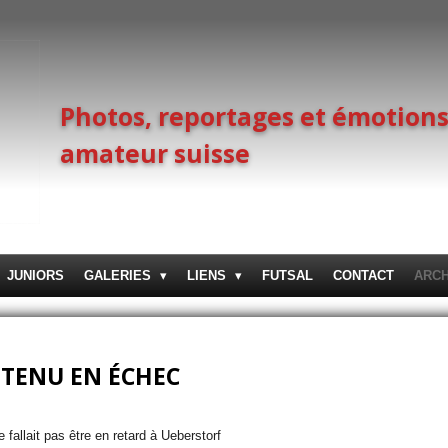
Photos, reportages et émotions
amateur suisse
JUNIORS
GALERIES
LIENS
FUTSAL
CONTACT
ARC
 TENU EN ÉCHEC
ne fallait pas être en retard à Ueberstorf