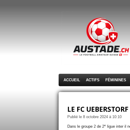
Passer
au
contenu
principal
ACCUEIL
ACTIFS
FÉMININES
LE FC UEBERSTORF
Publié le 8 octobre 2024 à 10:10
e
Dans le groupe 2 de 2
ligue inter il 