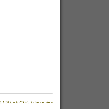
E LIGUE – GROUPE 1 - 5e journée
»