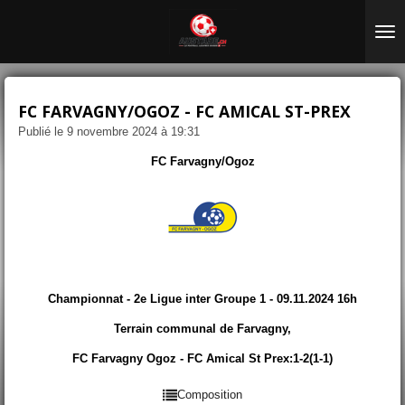
Passer
au
contenu
principal
FC FARVAGNY/OGOZ - FC AMICAL ST-PREX
Publié le 9 novembre 2024 à 19:31
FC Farvagny/Ogoz
Championnat - 2e Ligue inter Groupe 1 - 09.11.2024 16h
Terrain communal de Farvagny,
FC Farvagny Ogoz - FC Amical St Prex:1-2(1-1)
Composition