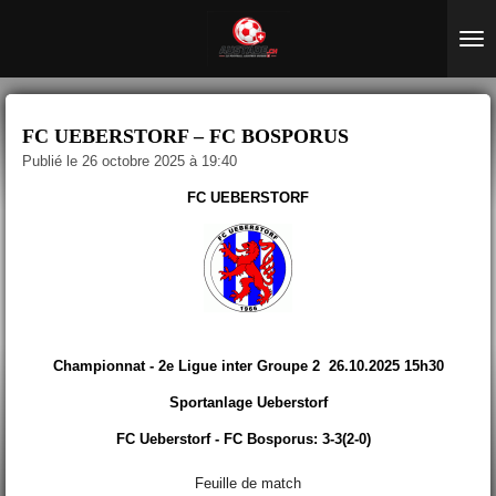
Passer
au
contenu
principal
FC UEBERSTORF – FC BOSPORUS
Publié le 26 octobre 2025 à 19:40
FC UEBERSTORF
Championnat - 2e Ligue inter Groupe 2 26.10.2025 15h30
Sportanlage Ueberstorf
FC Ueberstorf - FC Bosporus: 3-3(2-0)
Feuille de match