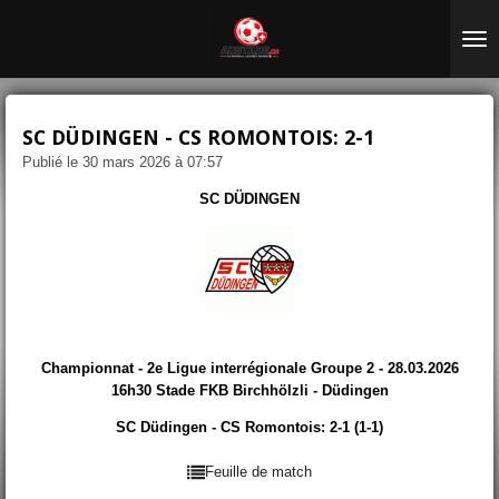
Passer
au
contenu
principal
SC DÜDINGEN - CS ROMONTOIS: 2-1
Publié le 30 mars 2026 à 07:57
SC DÜDINGEN
Championnat - 2e Ligue interrégionale Groupe 2 - 28.03.2026
16h30 Stade FKB Birchhölzli - Düdingen
SC Düdingen - CS Romontois: 2-1 (1-1)
Feuille de match