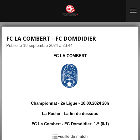
Passer
au
contenu
principal
FC LA COMBERT - FC DOMDIDIER
Publié le 18 septembre 2024 à 23:44
FC LA COMBERT
Championnat - 2e Ligue - 18.09.2024 20h
La Roche - La fin de dessous
FC La Combert - FC Domdidier: 1-5 (0-1)
Feuille de match