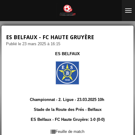
Passer
au
contenu
principal
ES BELFAUX - FC HAUTE GRUYÈRE
Publié le 23 mars 2025 à 16:15
ES BELFAUX
Championnat - 2. Ligue - 23.03.2025 10h
Stade de la Route des Prés - Belfaux
ES Belfaux - FC Haute Gruyère: 1-0 (0-0)
Feuille de match