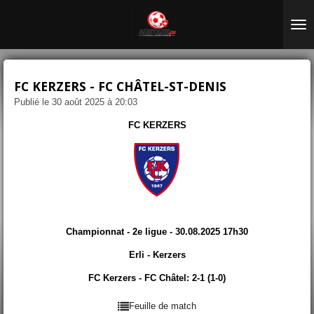
Passer
au
contenu
principal
FC KERZERS - FC CHÂTEL-ST-DENIS
Publié le 30 août 2025 à 20:03
FC KERZERS
Championnat - 2e ligue - 30.08.2025 17h30
Erli - Kerzers
FC Kerzers - FC Châtel: 2-1 (1-0)
Feuille de match