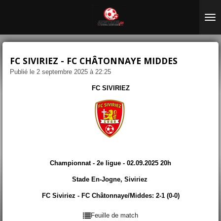
Passer
au
contenu
principal
FC SIVIRIEZ - FC CHÂTONNAYE MIDDES
Publié le 2 septembre 2025 à 22:25
FC SIVIRIEZ
Championnat - 2e ligue - 02.09.2025 20h
Stade En-Jogne, Siviriez
FC Siviriez - FC Châtonnaye/Middes: 2-1 (0-0)
Feuille de match