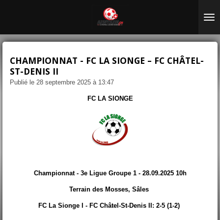
Passer
au
contenu
principal
CHAMPIONNAT - FC LA SIONGE – FC CHÂTEL-
ST-DENIS II
Publié le 28 septembre 2025 à 13:47
FC LA SIONGE
Championnat - 3e Ligue Groupe 1 - 28.09.2025 10h
Terrain des Mosses, Sâles
FC La Sionge I - FC Châtel-St-Denis II: 2-5 (1-2)