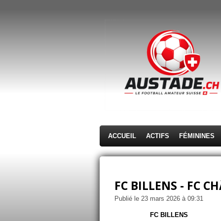
Passer
au
contenu
principal
ACCUEIL
ACTIFS
FÉMININES
FC BILLENS - FC CH
Publié le 23 mars 2026 à 09:31
FC BILLENS