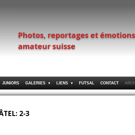
Photos, reportages et émotions
amateur suisse
JUNIORS
GALERIES
LIENS
FUTSAL
CONTACT
ARC
ÂTEL: 2-3