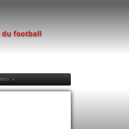
 du football
HIVES