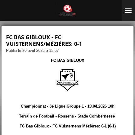
Passer
au
contenu
principal
FC BAS GIBLOUX - FC
VUISTERNENS/MÉZIÈRES: 0-1
Publié le 20 avril 2026 à 13:57
FC BAS GIBLOUX
Championnat - 3e Ligue Groupe 1 - 19.04.2026 10h
Terrain de Football - Rossens - Stade Combernesse
FC Bas Gibloux - FC Vuisternens Mézières: 0-1 (0-1)