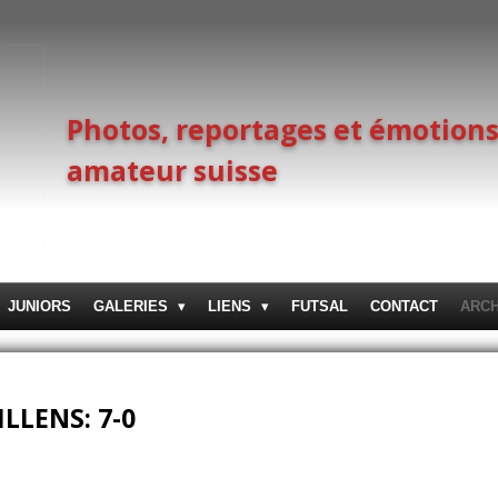
Photos, reportages et émotions
amateur suisse
JUNIORS
GALERIES
LIENS
FUTSAL
CONTACT
ARC
ILLENS: 7-0