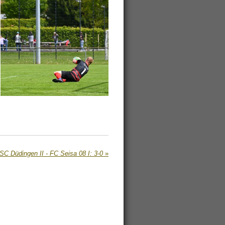
SC Düdingen II - FC Seisa 08 I: 3-0
»