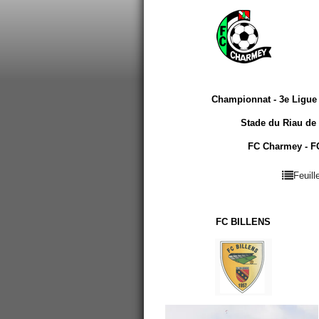
Championnat - 3e Ligue 
Stade du Riau de
FC Charmey - FC 
Feuil
FC BILLENS