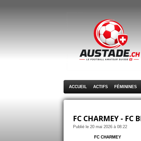
Passer
au
contenu
principal
ACCUEIL
ACTIFS
FÉMININES
FC CHARMEY - FC B
Publié le 20 mai 2026 à 08:22
FC CHARMEY