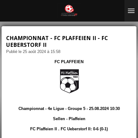
Passer
au
contenu
principal
CHAMPIONNAT - FC PLAFFEIEN II - FC
UEBERSTORF II
Publié le 25 août 2024 à 15:58
FC PLAFFEIEN
Championnat - 4e Ligue - Groupe 5 - 25.08.2024 10:30
Sellen - Plaffeien
FC Plaffeien II . FC Ueberstorf II: 0-6 (0-1)