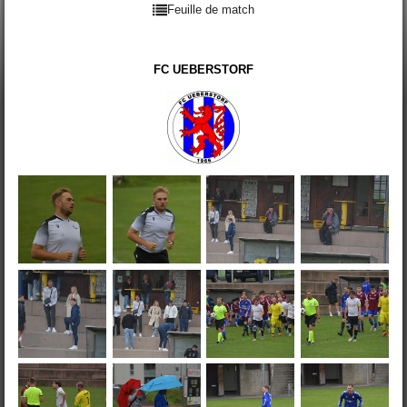
Feuille de match
FC UEBERSTORF