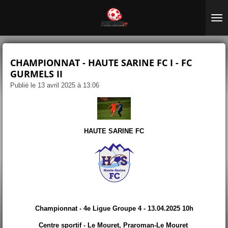
Passer
au
contenu
principal
CHAMPIONNAT - HAUTE SARINE FC I - FC
GURMELS II
Publié le 13 avril 2025 à 13:06
HAUTE SARINE FC
Championnat - 4e Ligue Groupe 4 - 13.04.2025 10h
Centre sportif - Le Mouret, Praroman-Le Mouret