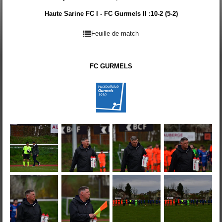
Haute Sarine FC I - FC Gurmels II :10-2 (5-2)
Feuille de match
FC GURMELS