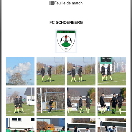
Feuille de match
FC SCHOENBERG