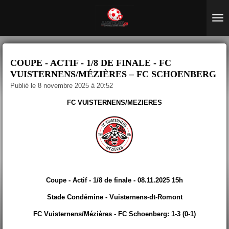
Passer
au
contenu
principal
COUPE - ACTIF - 1/8 DE FINALE - FC
VUISTERNENS/MÉZIÈRES – FC SCHOENBERG
Publié le 8 novembre 2025 à 20:52
FC VUISTERNENS/MEZIERES
Coupe - Actif - 1/8 de finale - 08.11.2025 15h
Stade Condémine - Vuisternens-dt-Romont
FC Vuisternens/Mézières - FC Schoenberg: 1-3 (0-1)