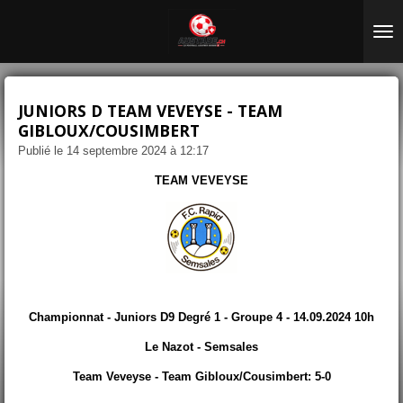
Passer
au
contenu
principal
JUNIORS D TEAM VEVEYSE - TEAM
GIBLOUX/COUSIMBERT
Publié le 14 septembre 2024 à 12:17
TEAM VEVEYSE
Championnat - Juniors D9 Degré 1 - Groupe 4 - 14.09.2024 10h
Le Nazot - Semsales
Team Veveyse - Team Gibloux/Cousimbert: 5-0