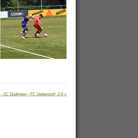
- SC Düdingen - FC Ueberstorf: 2-6
»