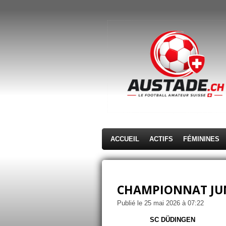
Passer
au
contenu
principal
ACCUEIL
ACTIFS
FÉMININES
CHAMPIONNAT JUNI
Publié le 25 mai 2026 à 07:22
SC DÜDINGEN