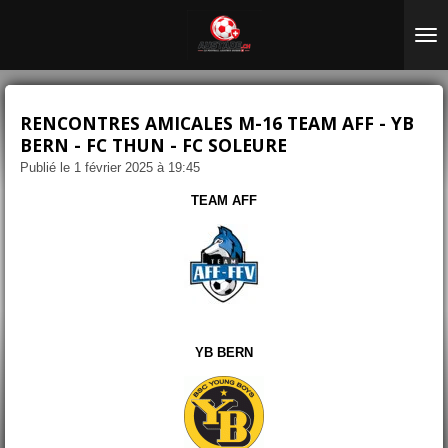
Passer
au
contenu
principal
RENCONTRES AMICALES M-16 TEAM AFF - YB
BERN - FC THUN - FC SOLEURE
Publié le 1 février 2025 à 19:45
TEAM AFF
YB BERN