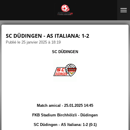
Passer
au
contenu
principal
SC DÜDINGEN - AS ITALIANA: 1-2
Publié le 25 janvier 2025 à 18:19
SC DÜDINGEN
Match amical - 25.01.2025 14:45
FKB Stadium Birchhölzli - Düdingen
SC Düdingen - AS Italiana: 1-2 (0-1)