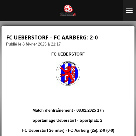
Passer
au
contenu
principal
FC UEBERSTORF - FC AARBERG: 2-0
Publié le 8 février 2025 à 21:17
FC UEBERSTORF
Match d'entraînement - 08.02.2025 17h
Sportanlage Ueberstorf - Sportplatz 2
FC Ueberstorf 2e inter) - FC Aarberg (2e): 2-0 (0-0)