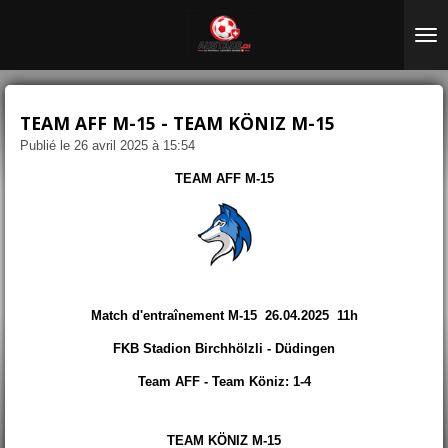
Passer
au
contenu
principal
TEAM AFF M-15 - TEAM KÖNIZ M-15
Publié le 26 avril 2025 à 15:54
TEAM AFF M-15
Match d'entraînement M-15 26.04.2025 11h
FKB Stadion Birchhölzli - Düdingen
Team AFF - Team Köniz: 1-4
TEAM KÖNIZ M-15