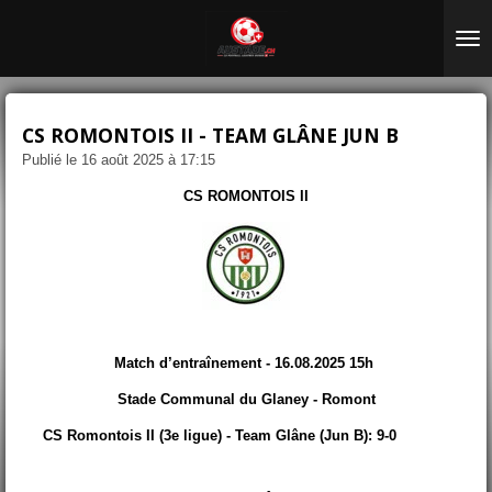
Passer
au
contenu
principal
CS ROMONTOIS II - TEAM GLÂNE JUN B
Publié le 16 août 2025 à 17:15
CS ROMONTOIS II
Match d’entraînement - 16.08.2025 15h
Stade Communal du Glaney - Romont
CS Romontois II (3e ligue) -
Team Glâne (Jun B): 9-0