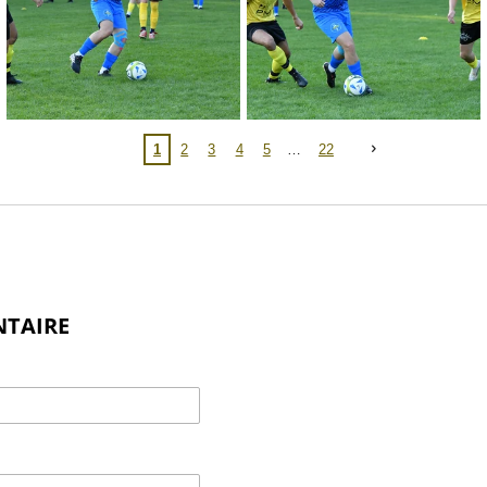
1
2
3
4
5
22
NTAIRE