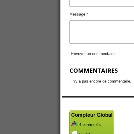
Message *
Envoyer un commentaire
COMMENTAIRES
Il n'y a pas encore de commentaire.