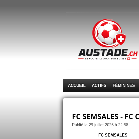
Passer
au
contenu
principal
ACCUEIL
ACTIFS
FÉMININES
FC SEMSALES - FC 
Publié le 29 juillet 2025 à 22:58
FC SEMSALES