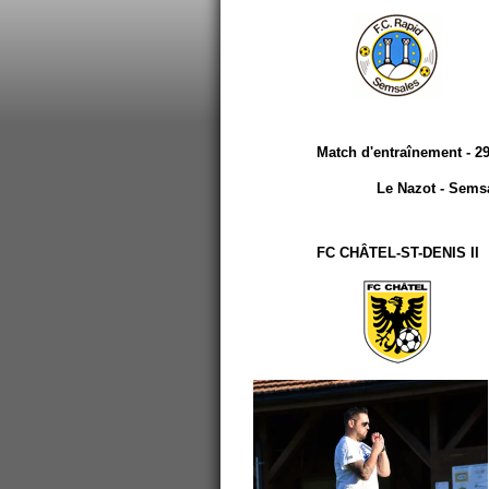
Match d'entraînement - 2
Le Nazot - Sems
FC CHÂTEL-ST-DENIS II