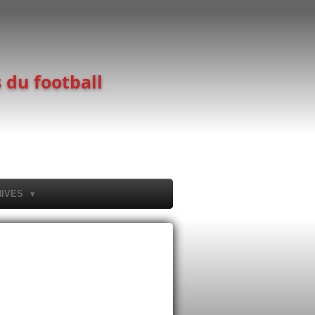
 du football
HIVES