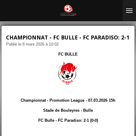
Passer
au
contenu
principal
CHAMPIONNAT - FC BULLE - FC PARADISO: 2-1
Publié le 8 mars 2026 à 10:02
FC BULLE
Championnat - Promotion League - 07.03.2026 15h
Stade de Bouleyres - Bulle
FC Bulle - FC Paradiso: 2-1 (0-0)