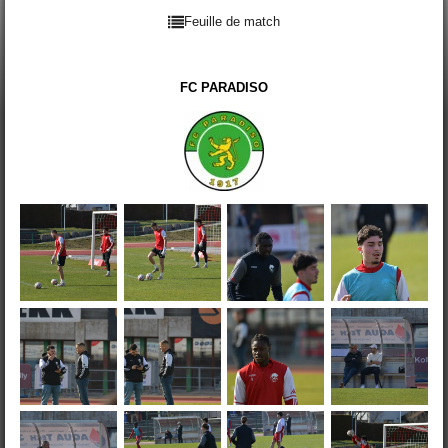
Feuille de match
FC PARADISO