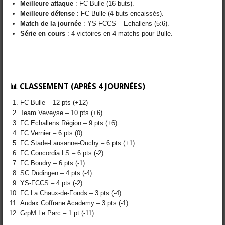
Meilleure attaque
: FC Bulle (16 buts).
Meilleure défense
: FC Bulle (4 buts encaissés).
Match de la journée
: YS-FCCS – Echallens (5:6).
Série en cours
: 4 victoires en 4 matchs pour Bulle.
📊 CLASSEMENT (APRÈS 4 JOURNÉES)
FC Bulle – 12 pts (+12)
Team Veveyse – 10 pts (+6)
FC Echallens Région – 9 pts (+6)
FC Vernier – 6 pts (0)
FC Stade-Lausanne-Ouchy – 6 pts (+1)
FC Concordia LS – 6 pts (-2)
FC Boudry – 6 pts (-1)
SC Düdingen – 4 pts (-4)
YS-FCCS – 4 pts (-2)
FC La Chaux-de-Fonds – 3 pts (-4)
Audax Coffrane Academy – 3 pts (-1)
GrpM Le Parc – 1 pt (-11)