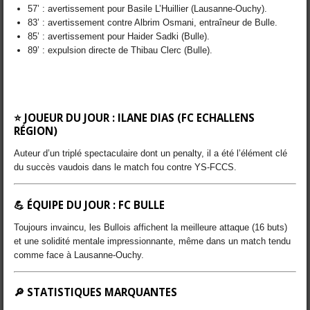
57’ : avertissement pour Basile L’Huillier (Lausanne-Ouchy).
83’ : avertissement contre Albrim Osmani, entraîneur de Bulle.
85’ : avertissement pour Haider Sadki (Bulle).
89’ : expulsion directe de Thibau Clerc (Bulle).
⭐ JOUEUR DU JOUR :
ILANE DIAS (FC ECHALLENS
RÉGION)
Auteur d’un triplé spectaculaire dont un penalty, il a été l’élément clé
du succès vaudois dans le match fou contre YS-FCCS.
💪 ÉQUIPE DU JOUR :
FC BULLE
Toujours invaincu, les Bullois affichent la meilleure attaque (16 buts)
et une solidité mentale impressionnante, même dans un match tendu
comme face à Lausanne-Ouchy.
🔎 STATISTIQUES MARQUANTES