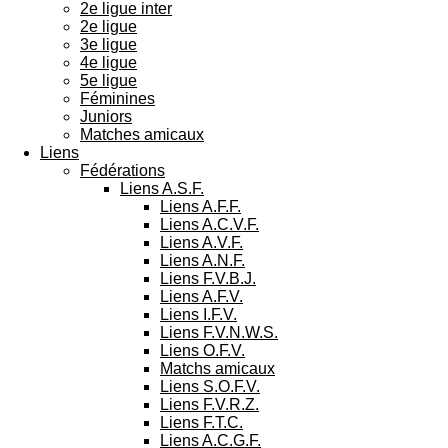
2e ligue inter
2e ligue
3e ligue
4e ligue
5e ligue
Féminines
Juniors
Matches amicaux
Liens
Fédérations
Liens A.S.F.
Liens A.F.F.
Liens A.C.V.F.
Liens A.V.F.
Liens A.N.F.
Liens F.V.B.J.
Liens A.F.V.
Liens I.F.V.
Liens F.V.N.W.S.
Liens O.F.V.
Matchs amicaux
Liens S.O.F.V.
Liens F.V.R.Z.
Liens F.T.C.
Liens A.C.G.F.