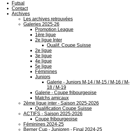
Futsal
Contact
Archives
Les archives retrouvées
Galeries 2025-26
Promotion League
1ère ligue
2e ligue Inter
Qualif. Coupe Suisse
2e ligue
3e ligue
4e ligue
5e ligue
Féminines
Juniors
Galerie - Juniors M-14 / M-15 / M-16 / M-
18 / M-19
Galerie - Coupe fribourgeoise
Matchs amicaux
2ème ligue inter - Saison 2025-2026
Qualification Coupe Suisse
ACTIFS - Saison 2025-2026
Coupe fribourgeoise
Féminines 2024-25
Berner Cup - Junioren - Final 2024-25