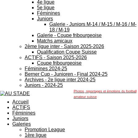
4e ligue
5e ligue
Féminines
Juniors
Galerie - Juniors M-14 / M-15 / M-16 / M-
18 / M-19
Galerie - Coupe fribourgeoise
Matchs amicaux
2ème ligue inter - Saison 2025-2026
Qualification Coupe Suisse
ACTIFS - Saison 2025-2026
Coupe fribourgeoise
Féminines 2024-25
Berner Cup - Junioren - Final 2024-25
Archives - 2e ligue inter 2024-25
Juniors - 2024-25
Photos, reportages et émotions du football
amateur suisse
Accueil
ACTIFS
Féminines
Juniors
Galeries
Promotion League
1ère ligue