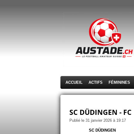
Passer
au
contenu
principal
ACCUEIL
ACTIFS
FÉMININES
SC DÜDINGEN - FC
Publié le 31 janvier 2026 à 19:17
SC DÜDINGEN