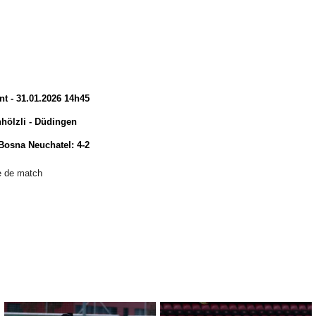
nt - 31.01.2026 14h45
hölzli - Düdingen
Bosna Neuchatel: 4-2
le de match