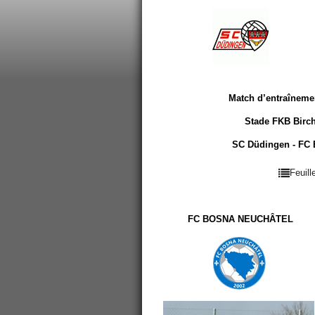
Match d’entraîneme
Stade FKB Birch
SC Düdingen - FC 
Feuil
FC BOSNA NEUCHÂTEL