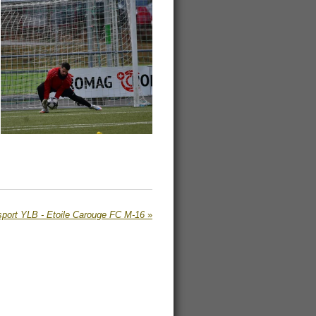
port YLB - Etoile Carouge FC M-16
»