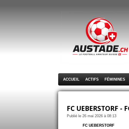
Passer
au
contenu
principal
ACCUEIL
ACTIFS
FÉMININES
FC UEBERSTORF - FC
Publié le 26 mai 2026 à 08:13
FC UEBERSTORF