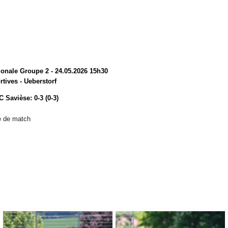
ionale Groupe 2 - 24.05.2026 15h30
rtives - Ueberstorf
C Savièse: 0-3 (0-3)
le de match