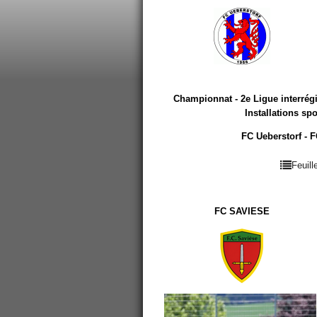
Championnat - 2e Ligue interrég
Installations spo
FC Ueberstorf - F
Feuil
FC SAVIESE