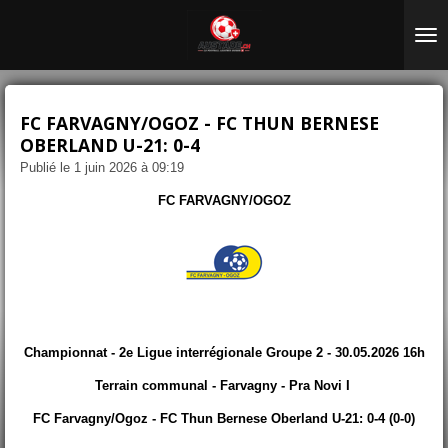
Passer
au
contenu
principal
FC FARVAGNY/OGOZ - FC THUN BERNESE
OBERLAND U-21: 0-4
Publié le 1 juin 2026 à 09:19
FC FARVAGNY/OGOZ
Championnat - 2e Ligue interrégionale Groupe 2 - 30.05.2026 16h
Terrain communal - Farvagny - Pra Novi I
FC Farvagny/Ogoz - FC Thun Bernese Oberland U-21: 0-4 (0-0)