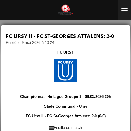
Passer
au
contenu
principal
FC URSY II - FC ST-GEORGES ATTALENS: 2-0
Publié le 9 mai 2026 à 10:24
FC URSY
Championnat - 4e Ligue Groupe 1 - 08.05.2026 20h
Stade Communal - Ursy
FC Ursy II - FC St-Georges Attalens: 2-0 (0-0)
Feuille de match