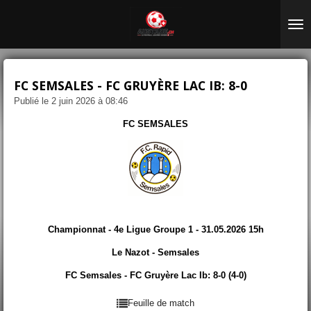
Passer
au
contenu
principal
FC SEMSALES - FC GRUYÈRE LAC IB: 8-0
Publié le 2 juin 2026 à 08:46
FC SEMSALES
Championnat - 4e Ligue Groupe 1 - 31.05.2026 15h
Le Nazot - Semsales
FC Semsales - FC Gruyère Lac Ib: 8-0 (4-0)
Feuille de match