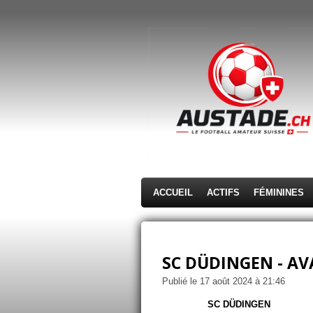
Passer
au
contenu
principal
ACCUEIL
ACTIFS
FÉMININES
SC DÜDINGEN - AV
Publié le 17 août 2024 à 21:46
SC DÜDINGEN