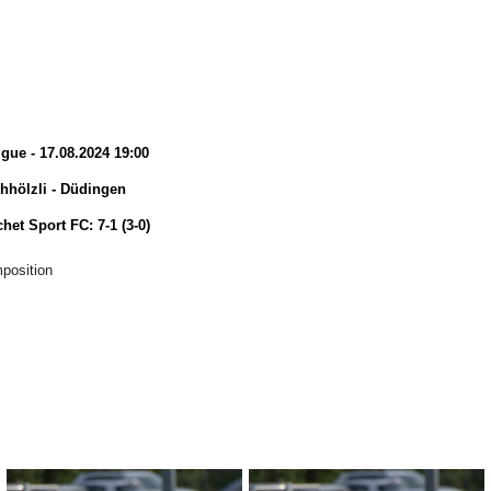
igue - 17.08.2024 19:00
hhölzli - Düdingen
et Sport FC: 7-1 (3-0)
position